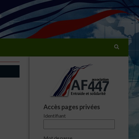
Rechercher :
Accès pages privées
Identifiant
Mot de passe