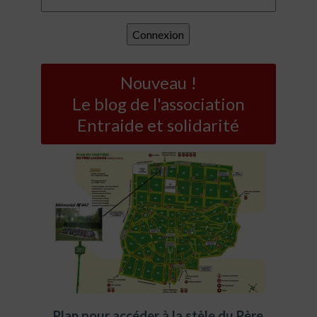
Nouveau !
Le blog de l'association
Entraide et solidarité
Plan pour accéder à la stèle du Père