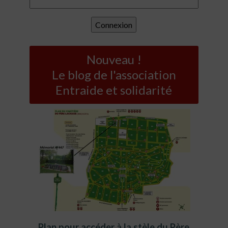
Nouveau !
Le blog de l'association
Entraide et solidarité
Plan pour accéder à la stèle du Père