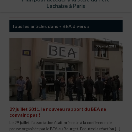
Lachaise à Paris
Tous les articles dans « BEA divers »
30 juillet 2011
29 juillet 2011, le nouveau rapport du BEA ne
convainc pas !
Le 29 juillet, l'association était présente à la conférence de
presse organisée par le BEA au Bourget. Ecoutez la réaction […]