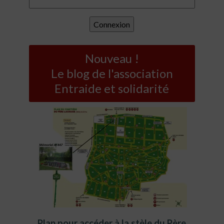
Nouveau !
Le blog de l'association
Entraide et solidarité
Plan pour accéder à la stèle du Père