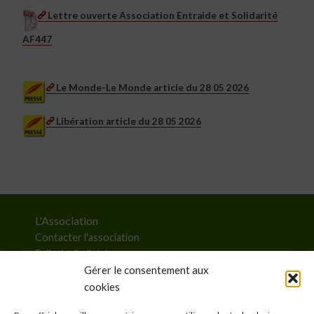
Lettre ouverte Association Entraide et Solidarité
AF447
Le Monde-Le Monde article du 28 05 2026
Libération article du 28 05 2026
L'Association
Contacter l'association
Bulletin d'adhésion
Liste des membres
Gérer le consentement aux
cookies
Autres liens