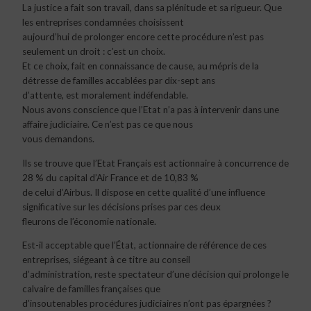
La justice a fait son travail, dans sa plénitude et sa rigueur. Que
les entreprises condamnées choisissent
aujourd’hui de prolonger encore cette procédure n’est pas
seulement un droit : c’est un choix.
Et ce choix, fait en connaissance de cause, au mépris de la
détresse de familles accablées par dix-sept ans
d’attente, est moralement indéfendable.
Nous avons conscience que l’Etat n’a pas à intervenir dans une
affaire judiciaire. Ce n’est pas ce que nous
vous demandons.
Ils se trouve que l’Etat Français est actionnaire à concurrence de
28 % du capital d’Air France et de 10,83 %
de celui d’Airbus. Il dispose en cette qualité d’une influence
significative sur les décisions prises par ces deux
fleurons de l’économie nationale.
Est-il acceptable que l’État, actionnaire de référence de ces
entreprises, siégeant à ce titre au conseil
d’administration, reste spectateur d’une décision qui prolonge le
calvaire de familles françaises que
d’insoutenables procédures judiciaires n’ont pas épargnées ?