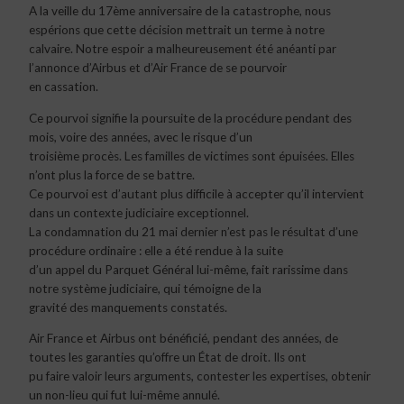
A la veille du 17ème anniversaire de la catastrophe, nous
espérions que cette décision mettrait un terme à notre
calvaire. Notre espoir a malheureusement été anéanti par
l’annonce d’Airbus et d’Air France de se pourvoir
en cassation.
Ce pourvoi signifie la poursuite de la procédure pendant des
mois, voire des années, avec le risque d’un
troisième procès. Les familles de victimes sont épuisées. Elles
n’ont plus la force de se battre.
Ce pourvoi est d’autant plus difficile à accepter qu’il intervient
dans un contexte judiciaire exceptionnel.
La condamnation du 21 mai dernier n’est pas le résultat d’une
procédure ordinaire : elle a été rendue à la suite
d’un appel du Parquet Général lui-même, fait rarissime dans
notre système judiciaire, qui témoigne de la
gravité des manquements constatés.
Air France et Airbus ont bénéficié, pendant des années, de
toutes les garanties qu’offre un État de droit. Ils ont
pu faire valoir leurs arguments, contester les expertises, obtenir
un non-lieu qui fut lui-même annulé.