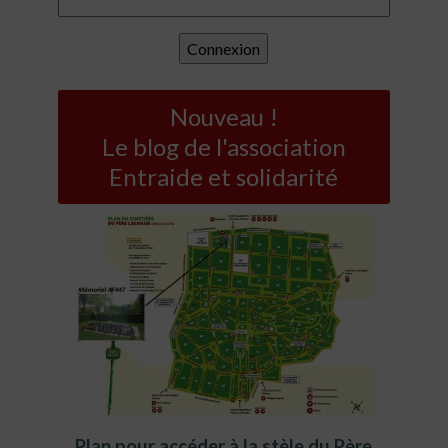
Nouveau !
Le blog de l'association
Entraide et solidarité
Plan pour accéder à la stèle du Père