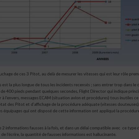
age de ces 3 Pitot, au delà de mesurer les vitesses qui est leur rôle premi
est la plus longue de tous les incidents recensés ; sans entrer trop dans le d
lle de 400 pieds pendant quelques secondes, Flight Director qui indique prin
 à l’envers, messages ECAM (situation avion et procédures) tous inutiles ce 
tat des Pitot et d’affichage de la procédure adéquate (vitesses douteuses),
les équipages qui ont disposé de cette information ont appliqué la procédur
2 informations fausses à la fois, et dans un délai compatible avec ce type 
e l’écrire, la quantité de fausses informations est hallucinante.