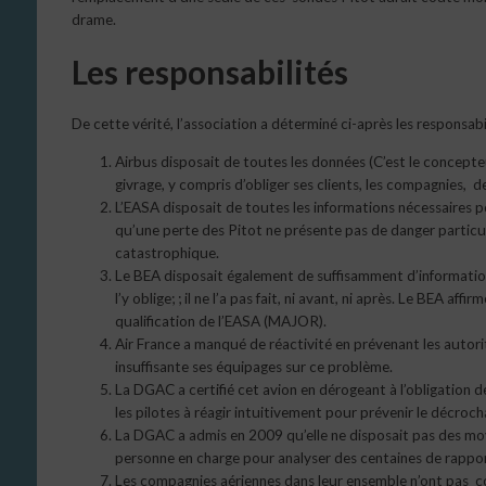
drame.
Les responsabilités
De cette vérité, l’association a déterminé ci-après les responsabi
Airbus disposait de toutes les données (C’est le concepte
givrage, y compris d’obliger ses clients, les compagnies, d
L’EASA disposait de toutes les informations nécessaires po
qu’une perte des Pitot ne présente pas de danger particu
catastrophique.
Le BEA disposait également de suffisamment d’informati
l’y oblige; ; il ne l’a pas fait, ni avant, ni après. Le BEA a
qualification de l’EASA (MAJOR).
Air France a manqué de réactivité en prévenant les autori
insuffisante ses équipages sur ce problème.
La DGAC a certifié cet avion en dérogeant à l’obligation 
les pilotes à réagir intuitivement pour prévenir le décroc
La DGAC a admis en 2009 qu’elle ne disposait pas des moye
personne en charge pour analyser des centaines de rapports 
Les compagnies aériennes dans leur ensemble n’ont pas c