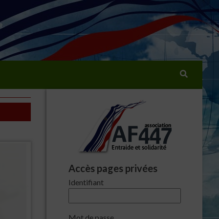
Rechercher :
Accès pages privées
Identifiant
Mot de passe