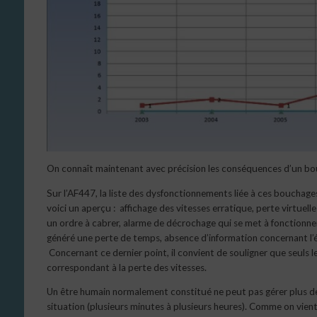
On connaît maintenant avec précision les conséquences d’un bouch
Sur l’AF447, la liste des dysfonctionnements liée à ces bouchages 
voici un aperçu : affichage des vitesses erratique, perte virtue
un ordre à cabrer, alarme de décrochage qui se met à fonctionner
généré une perte de temps, absence d’information concernant l’é
Concernant ce dernier point, il convient de souligner que seuls 
correspondant à la perte des vitesses.
Un être humain normalement constitué ne peut pas gérer plus de 
situation (plusieurs minutes à plusieurs heures). Comme on vient d