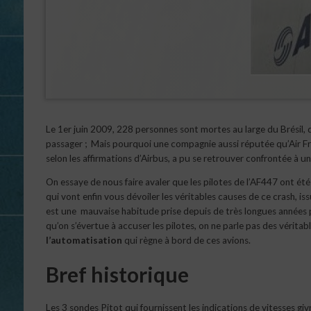
Le 1er juin 2009, 228 personnes sont mortes au large du Brésil, 
passager ; Mais pourquoi une compagnie aussi réputée qu’Air Fr
selon les affirmations d’Airbus, a pu se retrouver confrontée à un
On essaye de nous faire avaler que les pilotes de l’AF447 ont ét
qui vont enfin vous dévoiler les véritables causes de ce crash, is
est une mauvaise habitude prise depuis de très longues années pa
qu’on s’évertue à accuser les pilotes, on ne parle pas des véritab
l’automatisation
qui règne à bord de ces avions.
Bref historique
Les 3 sondes Pitot qui fournissent les indications de vitesses g