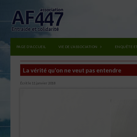
PAGE D'ACCUEIL
VIE DE L'ASSOCIATION
ENQUÊTE E
La vérité qu'on ne veut pas entendre
Écrit le
11 janvier 2018