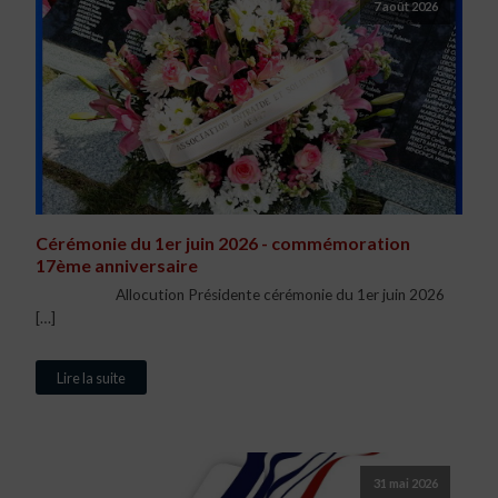
7 août 2026
Cérémonie du 1er juin 2026 - commémoration
17ème anniversaire
Allocution Présidente cérémonie du 1er juin 2026
[…]
Lire la suite
31 mai 2026